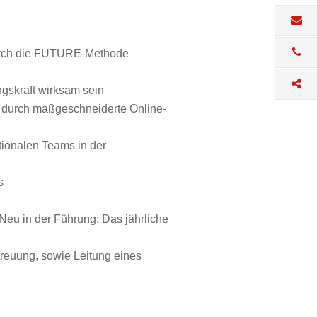
urch die FUTURE-Methode
gskraft wirksam sein
r durch maßgeschneiderte Online-
tionalen Teams in der
s
eu in der Führung; Das jährliche
reuung, sowie Leitung eines