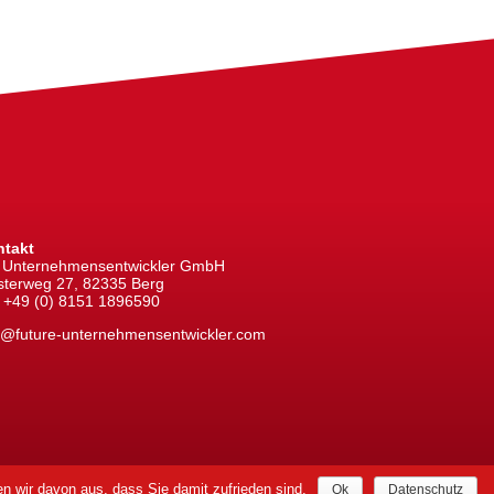
takt
 Unternehmensentwickler GmbH
sterweg 27, 82335 Berg
+49 (0) 8151 1896590
o@future-unternehmensentwickler.com
n wir davon aus, dass Sie damit zufrieden sind.
Ok
Datenschutz