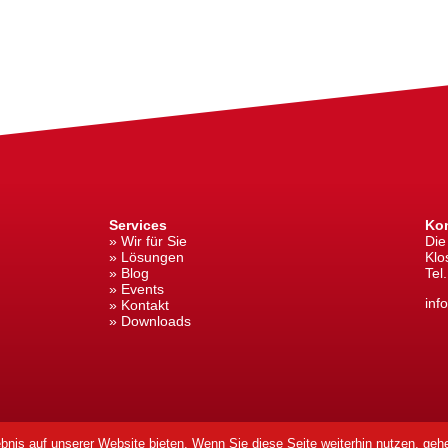
Services
Kon
» Wir für Sie
Die
» Lösungen
Klo
» Blog
Tel.
» Events
inf
» Kontakt
» Downloads
bnis auf unserer Website bieten. Wenn Sie diese Seite weiterhin nutzen, gehe