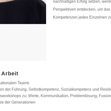
nachhaltigen Erfolg setzen, werd
Perspektiven entdecken, um das 
Kompetenzen jedes Einzelnen zu 
Arbeit
nationalen Teams
en der Führung, Selbstkompetenz, Sozialkompetenz und Resili
sworkshops zu: Werte, Kommunikation, Problemlösung, Fusion
e der Generationen