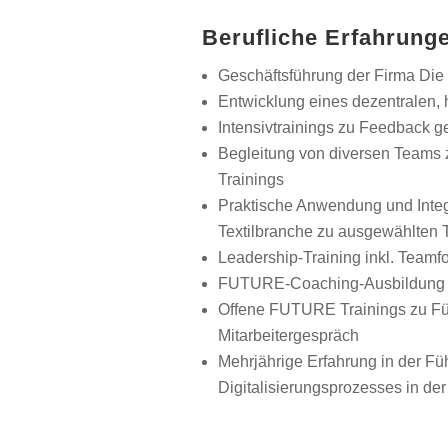
Berufliche Erfahrung
Geschäftsführung der Firma D
Entwicklung eines dezentralen,
Intensivtrainings zu Feedback g
Begleitung von diversen Teams 
Trainings
Praktische Anwendung und Integr
Textilbranche zu ausgewählten 
Leadership-Training inkl. Team
FUTURE-Coaching-Ausbildung 
Offene FUTURE Trainings zu Füh
Mitarbeitergespräch
Mehrjährige Erfahrung in der F
Digitalisierungsprozesses in de