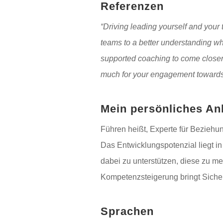
Referenzen
“Driving leading yourself and your
teams to a better understanding wha
supported coaching to come closer 
much for your engagement towards
Mein persönliches An
Führen heißt, Experte für Beziehu
Das Entwicklungspotenzial liegt in
dabei zu unterstützen, diese zu m
Kompetenzsteigerung bringt Sicherh
Sprachen