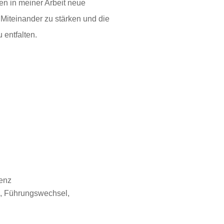
en in meiner Arbeit neue
Miteinander zu stärken und die
entfalten.
enz
, Führungswechsel,