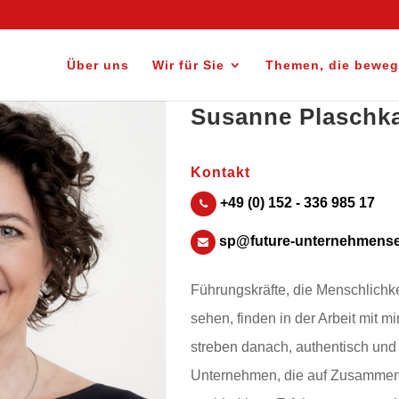
Über uns
Wir für Sie
Themen, die bewe
Susanne Plaschk
Kontakt
+49 (0) 152 - 336 985 17
sp@future-unternehmense
Führungskräfte, die Menschlichke
sehen, finden in der Arbeit mit mi
streben danach, authentisch un
Unternehmen, die auf Zusammena