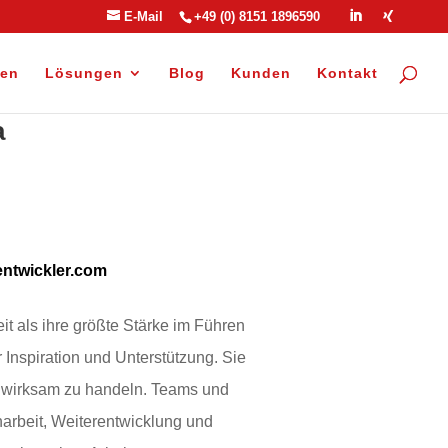
E-Mail
+49 (0) 8151 1896590
gen
Lösungen
Blog
Kunden
Kontakt
a
ntwickler.com
it als ihre größte Stärke im Führen
r Inspiration und Unterstützung. Sie
d wirksam zu handeln. Teams und
rbeit, Weiterentwicklung und