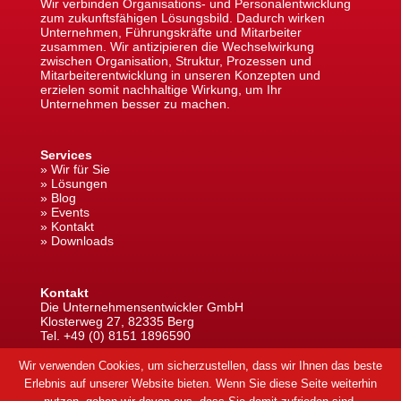
Wir verbinden Organisations- und Personalentwicklung
zum zukunftsfähigen Lösungsbild. Dadurch wirken
Unternehmen, Führungskräfte und Mitarbeiter
zusammen. Wir antizipieren die Wechselwirkung
zwischen Organisation, Struktur, Prozessen und
Mitarbeiterentwicklung in unseren Konzepten und
erzielen somit nachhaltige Wirkung, um Ihr
Unternehmen besser zu machen.
Services
» Wir für Sie
» Lösungen
» Blog
» Events
» Kontakt
» Downloads
Kontakt
Die Unternehmensentwickler GmbH
Klosterweg 27, 82335 Berg
Tel.
+49 (0) 8151 1896590
info@future-unternehmensentwickler.com
Wir verwenden Cookies, um sicherzustellen, dass wir Ihnen das beste
Erlebnis auf unserer Website bieten. Wenn Sie diese Seite weiterhin